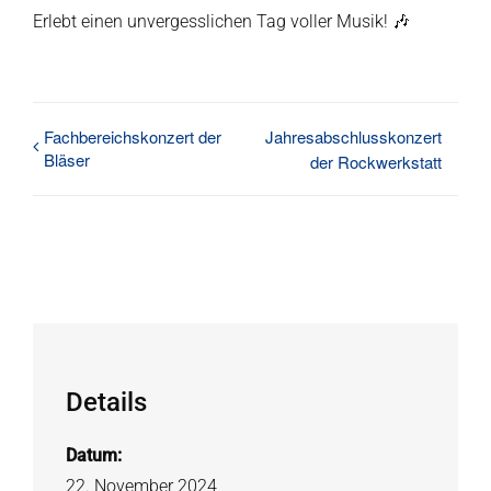
Erlebt einen unvergesslichen Tag voller Musik! 🎶
Fachbereichskonzert der
Jahresabschlusskonzert
Bläser
der Rockwerkstatt
Details
Datum:
22. November 2024