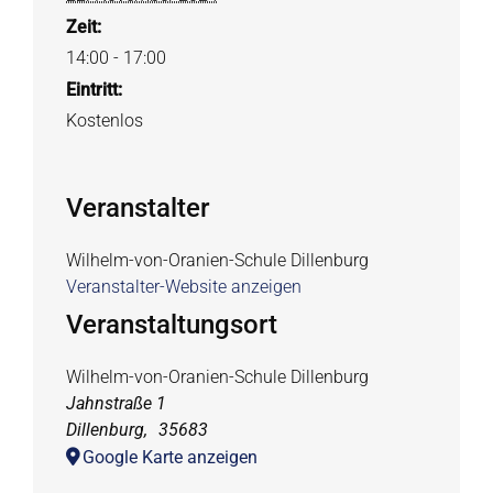
Zeit:
14:00 - 17:00
Eintritt:
Kostenlos
Veranstalter
Wilhelm-von-Oranien-Schule Dillenburg
Veranstalter-Website anzeigen
Veranstaltungsort
Wilhelm-von-Oranien-Schule Dillenburg
Jahnstraße 1
Dillenburg
,
35683
Google Karte anzeigen