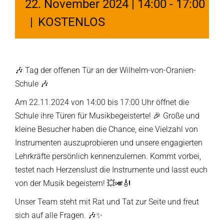
22. November 2024 | 14:00
-
17:00
|
KOSTENLOS
🎶 Tag der offenen Tür an der Wilhelm-von-Oranien-
Schule 🎶
Am 22.11.2024 von 14:00 bis 17:00 Uhr öffnet die
Schule ihre Türen für Musikbegeisterte! 🎉 Große und
kleine Besucher haben die Chance, eine Vielzahl von
Instrumenten auszuprobieren und unsere engagierten
Lehrkräfte persönlich kennenzulernen. Kommt vorbei,
testet nach Herzenslust die Instrumente und lasst euch
von der Musik begeistern! 💥🎺🎻
Unser Team steht mit Rat und Tat zur Seite und freut
sich auf alle Fragen. 🎶✨