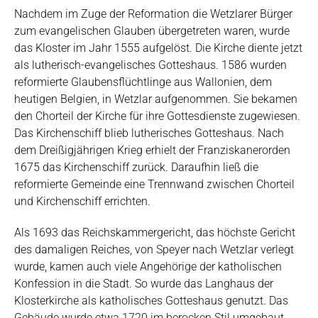
Nachdem im Zuge der Reformation die Wetzlarer Bürger
zum evangelischen Glauben übergetreten waren, wurde
das Kloster im Jahr 1555 aufgelöst. Die Kirche diente jetzt
als lutherisch-evangelisches Gotteshaus. 1586 wurden
reformierte Glaubensflüchtlinge aus Wallonien, dem
heutigen Belgien, in Wetzlar aufgenommen. Sie bekamen
den Chorteil der Kirche für ihre Gottesdienste zugewiesen.
Das Kirchenschiff blieb lutherisches Gotteshaus. Nach
dem Dreißigjährigen Krieg erhielt der Franziskanerorden
1675 das Kirchenschiff zurück. Daraufhin ließ die
reformierte Gemeinde eine Trennwand zwischen Chorteil
und Kirchenschiff errichten.
Als 1693 das Reichskammergericht, das höchste Gericht
des damaligen Reiches, von Speyer nach Wetzlar verlegt
wurde, kamen auch viele Angehörige der katholischen
Konfession in die Stadt. So wurde das Langhaus der
Klosterkirche als katholisches Gotteshaus genutzt. Das
Gebäude wurde etwa 1720 im berocken Stil umgebaut.