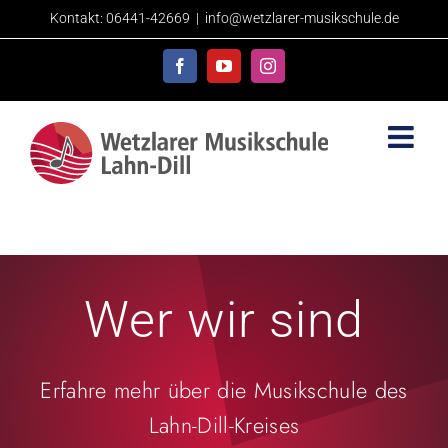
Skip
Kontakt: 06441-42669
|
info@wetzlarer-musikschule.de
to
content
Facebook
YouTube
Instagram
Wer wir sind
Erfahre mehr über die Musikschule des
Lahn-Dill-Kreises