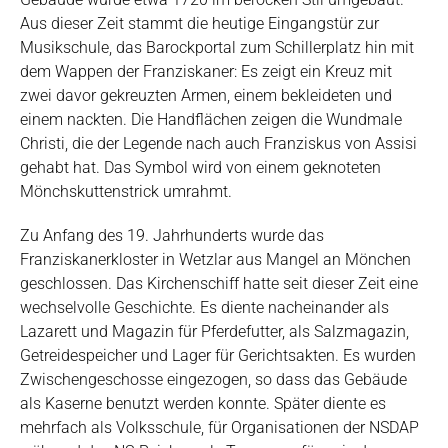
Aus dieser Zeit stammt die heutige Eingangstür zur
Musikschule, das Barockportal zum Schillerplatz hin mit
dem Wappen der Franziskaner: Es zeigt ein Kreuz mit
zwei davor gekreuzten Armen, einem bekleideten und
einem nackten. Die Handflächen zeigen die Wundmale
Christi, die der Legende nach auch Franziskus von Assisi
gehabt hat. Das Symbol wird von einem geknoteten
Mönchskuttenstrick umrahmt.
Zu Anfang des 19. Jahrhunderts wurde das
Franziskanerkloster in Wetzlar aus Mangel an Mönchen
geschlossen. Das Kirchenschiff hatte seit dieser Zeit eine
wechselvolle Geschichte. Es diente nacheinander als
Lazarett und Magazin für Pferdefutter, als Salzmagazin,
Getreidespeicher und Lager für Gerichtsakten. Es wurden
Zwischengeschosse eingezogen, so dass das Gebäude
als Kaserne benutzt werden konnte. Später diente es
mehrfach als Volksschule, für Organisationen der NSDAP