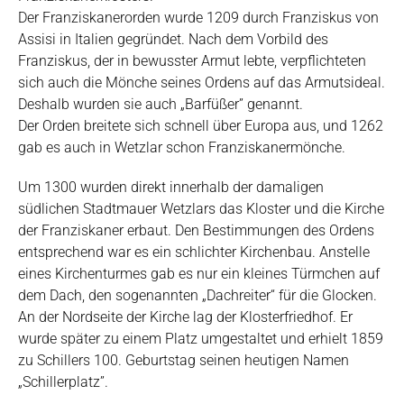
Der Franziskanerorden wurde 1209 durch Franziskus von
Assisi in Italien gegründet. Nach dem Vorbild des
Franziskus, der in bewusster Armut lebte, verpflichteten
sich auch die Mönche seines Ordens auf das Armutsideal.
Deshalb wurden sie auch „Barfüßer” genannt.
Der Orden breitete sich schnell über Europa aus, und 1262
gab es auch in Wetzlar schon Franziskanermönche.
Um 1300 wurden direkt innerhalb der damaligen
südlichen Stadtmauer Wetzlars das Kloster und die Kirche
der Franziskaner erbaut. Den Bestimmungen des Ordens
entsprechend war es ein schlichter Kirchenbau. Anstelle
eines Kirchenturmes gab es nur ein kleines Türmchen auf
dem Dach, den sogenannten „Dachreiter“ für die Glocken.
An der Nordseite der Kirche lag der Klosterfriedhof. Er
wurde später zu einem Platz umgestaltet und erhielt 1859
zu Schillers 100. Geburtstag seinen heutigen Namen
„Schillerplatz”.