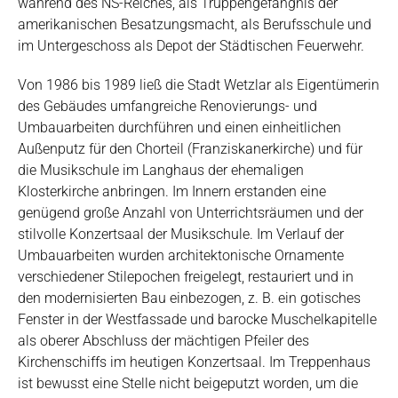
während des NS-Reiches, als Truppengefängnis der
amerikanischen Besatzungsmacht, als Berufsschule und
im Untergeschoss als Depot der Städtischen Feuerwehr.
Von 1986 bis 1989 ließ die Stadt Wetzlar als Eigentümerin
des Gebäudes umfangreiche Renovierungs- und
Umbauarbeiten durchführen und einen einheitlichen
Außenputz für den Chorteil (Franziskanerkirche) und für
die Musikschule im Langhaus der ehemaligen
Klosterkirche anbringen. Im Innern erstanden eine
genügend große Anzahl von Unterrichtsräumen und der
stilvolle Konzertsaal der Musikschule. Im Verlauf der
Umbauarbeiten wurden architektonische Ornamente
verschiedener Stilepochen freigelegt, restauriert und in
den modernisierten Bau einbezogen, z. B. ein gotisches
Fenster in der Westfassade und barocke Muschelkapitelle
als oberer Abschluss der mächtigen Pfeiler des
Kirchenschiffs im heutigen Konzertsaal. Im Treppenhaus
ist bewusst eine Stelle nicht beigeputzt worden, um die