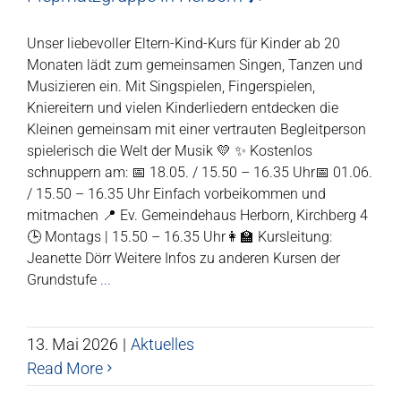
Unser liebevoller Eltern-Kind-Kurs für Kinder ab 20
Monaten lädt zum gemeinsamen Singen, Tanzen und
Musizieren ein. Mit Singspielen, Fingerspielen,
Kniereitern und vielen Kinderliedern entdecken die
Kleinen gemeinsam mit einer vertrauten Begleitperson
spielerisch die Welt der Musik 💛 ✨ Kostenlos
schnuppern am: 📅 18.05. / 15.50 – 16.35 Uhr📅 01.06.
/ 15.50 – 16.35 Uhr Einfach vorbeikommen und
mitmachen 📍 Ev. Gemeindehaus Herborn, Kirchberg 4
🕒 Montags | 15.50 – 16.35 Uhr👩‍🏫 Kursleitung:
Jeanette Dörr Weitere Infos zu anderen Kursen der
Grundstufe
...
13. Mai 2026
|
Aktuelles
Read More