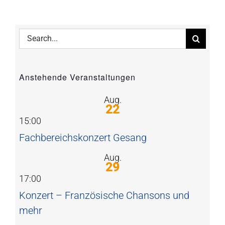
Search
for:
Anstehende Veranstaltungen
Aug.
22
15:00
Fachbereichskonzert Gesang
Aug.
29
17:00
Konzert – Französische Chansons und
mehr