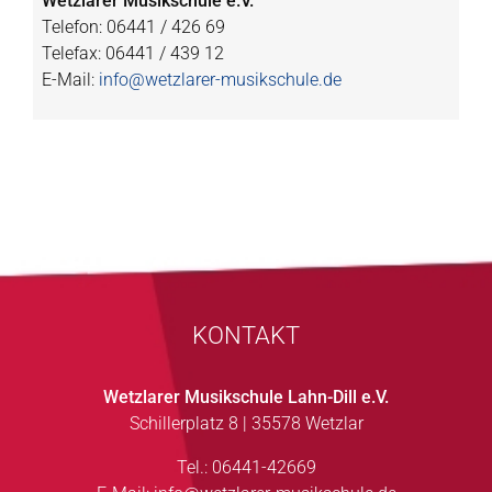
Wetzlarer Musikschule e.V.
Telefon: 06441 / 426 69
Telefax: 06441 / 439 12
E-Mail:
info@wetzlarer-musikschule.de
KONTAKT
Wetzlarer Musikschule Lahn-Dill e.V.
Schillerplatz 8 | 35578 Wetzlar
Tel.: 06441-42669