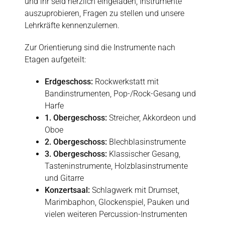
und ihr seid herzlich eingeladen, Instrumente
auszuprobieren, Fragen zu stellen und unsere
Lehrkräfte kennenzulernen.
Zur Orientierung sind die Instrumente nach
Etagen aufgeteilt:
Erdgeschoss:
Rockwerkstatt mit
Bandinstrumenten, Pop-/Rock-Gesang und
Harfe
1. Obergeschoss:
Streicher, Akkordeon und
Oboe
2. Obergeschoss:
Blechblasinstrumente
3. Obergeschoss:
Klassischer Gesang,
Tasteninstrumente, Holzblasinstrumente
und Gitarre
Konzertsaal:
Schlagwerk mit Drumset,
Marimbaphon, Glockenspiel, Pauken und
vielen weiteren Percussion-Instrumenten