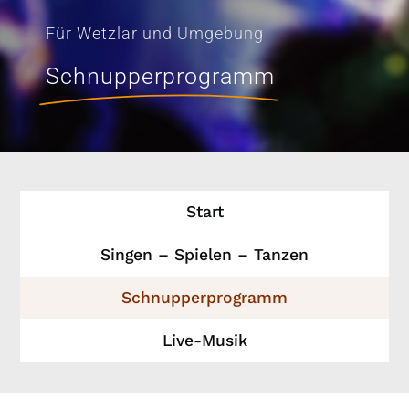
Für Wetzlar und Umgebung
Schnupperprogramm
Start
Singen – Spielen – Tanzen
Schnupperprogramm
Live-Musik