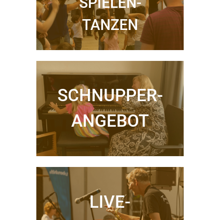
SPIELEN-
TANZEN
SCHNUPPER-
ANGEBOT
LIVE-