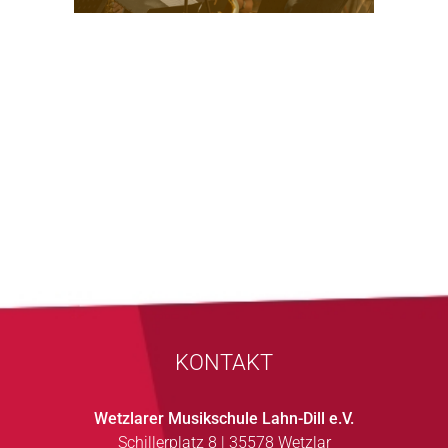
KONTAKT
Wetzlarer Musikschule Lahn-Dill e.V.
Schillerplatz 8 | 35578 Wetzlar