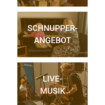
SCHNUPPER-
ANGEBOT
LIVE-
MUSIK