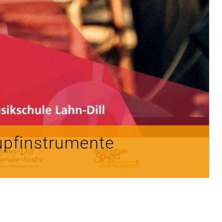
upfinstrumente