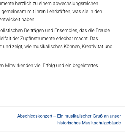
rumente herzlich zu einem abwechslungsreichen
n gemeinsam mit ihren Lehrkräften, was sie in den
entwickelt haben.
 solistischen Beiträgen und Ensembles, das die Freude
lfalt der Zupfinstrumente erlebbar macht. Das
eit und zeigt, wie musikalisches Können, Kreativität und
n Mitwirkenden viel Erfolg und ein begeistertes
Abschiedskonzert – Ein musikalischer Gruß an unser
historisches Musikschulgebäude