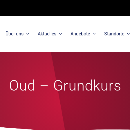
Über uns
Aktuelles
Angebote
Standorte
Oud – Grundkurs