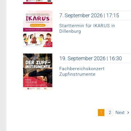
7. September 2026 | 17:15
Starttermin für IKARUS in
Dillenburg
19. September 2026 | 16:30
Fachbereichskonzert
Zupfinstrumente
1
2
Next