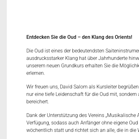
Entdecken Sie die Oud – den Klang des Orients!
Die Oud ist eines der bedeutendsten Saiteninstrumen
ausdrucksstarker Klang hat über Jahrhunderte hinw
unserem neuen Grundkurs erhalten Sie die Möglichkei
erlernen.
Wir freuen uns, David Salom als Kursleiter begrüßen
nur eine tiefe Leidenschaft für die Oud mit, sondern
bereichert.
Dank der Unterstützung des Vereins „Musikalische A
Verfügung, sodass auch Anfänger ohne eigene Oud 
wöchentlich statt und richtet sich an alle, die in d