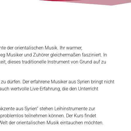
te der orientalischen Musik. Ihr warmer,
eg Musiker und Zuhörer gleichermaßen fasziniert. In
t, dieses traditionelle Instrument von Grund auf zu
 zu dürfen. Der erfahrene Musiker aus Syrien bringt nicht
 auch wertvolle Live-Erfahrung, die den Unterricht
kzente aus Syrien“ stehen Leihinstrumente zur
problemlos teilnehmen können. Der Kurs findet
ie Welt der orientalischen Musik eintauchen möchten.