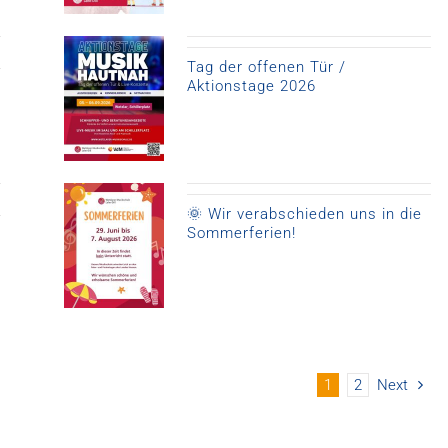
Tag der offenen Tür /
Aktionstage 2026
🌞 Wir verabschieden uns in die
Sommerferien!
1
2
Next