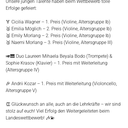
Unsere jungen Talente haben beim Wettbewerb tolle
Erfolge gefeiert:
🏅 Cicilia Wagner – 1. Preis (Violine, Altersgruppe Ib)
🥈 Emilia Möglich – 2. Preis (Violine, Altersgruppe Ib)
🥈 Emily Morlang – 2. Preis (Violine, Altersgruppe Ib)
🥉 Naemi Morlang – 3. Preis (Violine, Altersgruppe III)
🎺🎹 Duo Laureen Mihaela Beyala Bodo (Trompete) &
Sophie Krasov (Klavier) – 1. Preis mit Weiterleitung
(Altersgruppe IV)
🎉 Andrii Kozar – 1. Preis mit Weiterleitung (Violoncello,
Altersgruppe V)
👏 Glückwunsch an alle, auch an die Lehrkräfte – wir sind
stolz auf euch! Viel Erfolg den Weitergeleiteten beim
Landeswettbewerb! 🎶💫