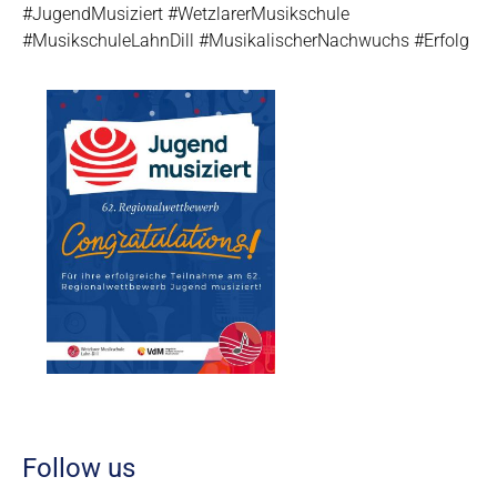
#JugendMusiziert
#WetzlarerMusikschule
#MusikschuleLahnDill
#MusikalischerNachwuchs
#Erfolg
Follow us