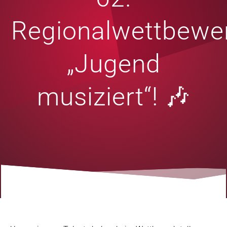
Regionalwettbewe
„Jugend
musiziert“! 🎶