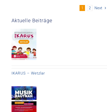
1
2
Next
Aktuelle Beiträge
IKARUS – Wetzlar