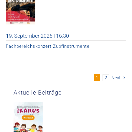
19. September 2026 | 16:30
Fachbereichskonzert Zupfinstrumente
1
2
Next
Aktuelle Beiträge