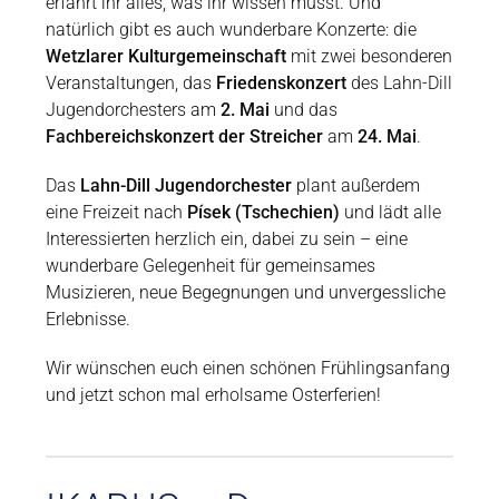
erfahrt ihr alles, was ihr wissen müsst. Und
natürlich gibt es auch wunderbare Konzerte: die
Wetzlarer Kulturgemeinschaft
mit zwei besonderen
Veranstaltungen, das
Friedenskonzert
des Lahn-Dill
Jugendorchesters am
2. Mai
und das
Fachbereichskonzert der Streicher
am
24. Mai
.
Das
Lahn-Dill Jugendorchester
plant außerdem
eine Freizeit nach
Písek (Tschechien)
und lädt alle
Interessierten herzlich ein, dabei zu sein – eine
wunderbare Gelegenheit für gemeinsames
Musizieren, neue Begegnungen und unvergessliche
Erlebnisse.
Wir wünschen euch einen schönen Frühlingsanfang
und jetzt schon mal erholsame Osterferien!