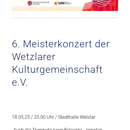
6. Meisterkonzert der
Wetzlarer
Kulturgemeinschaft
e.V.
18.05.25 / 20.00 Uhr / Stadthalle Wetzlar
„Auch die Trompete kann Belcanto… reinsten